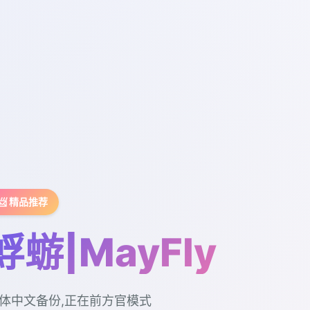
📨 精品推荐
蜉蝣|MayFly
体中文备份,正在前方官模式