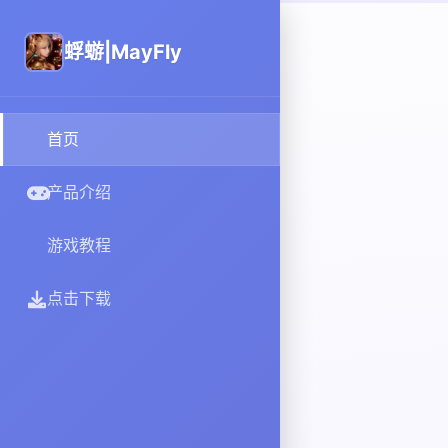
蜉蝣|MayFly
首页
产品介绍
游戏教程
点击下载