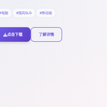
#电脑
#国风SLG
#移动端
点击下载
了解详情