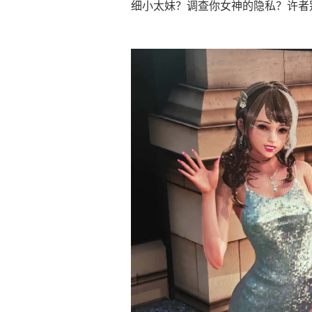
细小太妹？调查你女神的隐私？许者