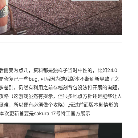
侧变为点几，资料都是独样子当时中性的，比如24.0
是修复已一些bug, 可后因为游戏版本不断刷新导致了之
多差别，仍然有利用之前存档刻背包没法打开展的询题，
攻略（这游戏虽然有提示，但很多地点方针还是能够让人
挺难，所以便有必须做个攻略）,玩过前面版本剧情形的
本次更新首要是sakura 17号特工官方展示