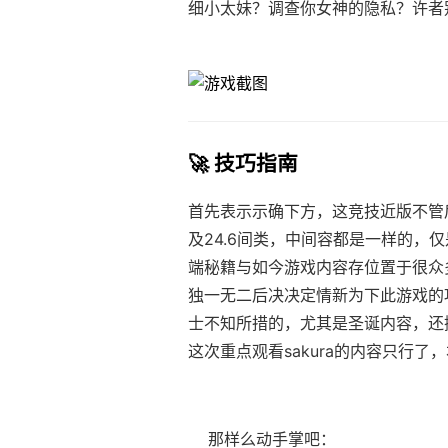
细小太妹？调查你女神的隐私？许者
🚀 技巧指南
首先表示示确下方，这竞技近版不管后
及24.6间类，中间容都是一样的，仅
端秘籍与如今游戏内容存位置于很众
独一无二后决决定情新为下此游戏的
士不知所措的，尤其是圣诞内容，还
这次重点观看sakura的内容只行了，
那样么动手掌吧：