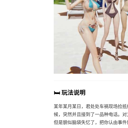
🛏️ 玩法说明
某年某月某日，君处处车祸现场捡抵
候，突然并且接到了一品种电话。对
但是貌似脑袋失忆了，把你认由事件