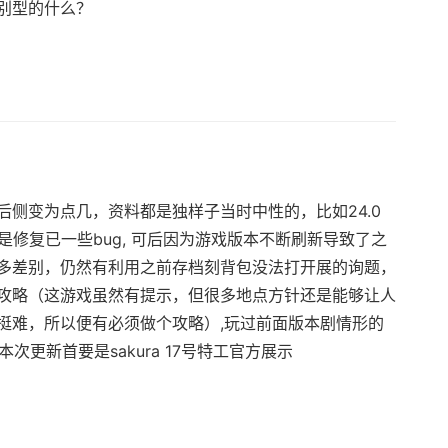
别型的什么？
侧变为点几，资料都是独样子当时中性的，比如24.0
是修复已一些bug, 可后因为游戏版本不断刷新导致了之
多差别，仍然有利用之前存档刻背包没法打开展的询题，
攻略（这游戏虽然有提示，但很多地点方针还是能够让人
挺难，所以便有必须做个攻略）,玩过前面版本剧情形的
本次更新首要是sakura 17号特工官方展示