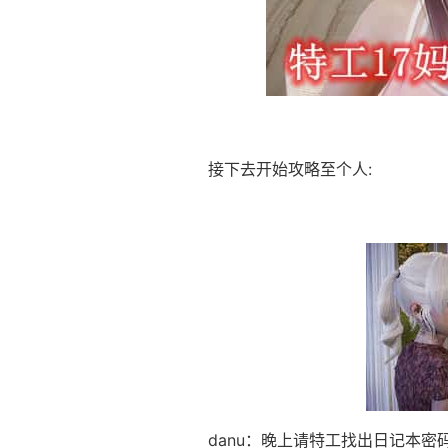
接下去开始攻略至个人:
danu：晚上请特工找出日记本密