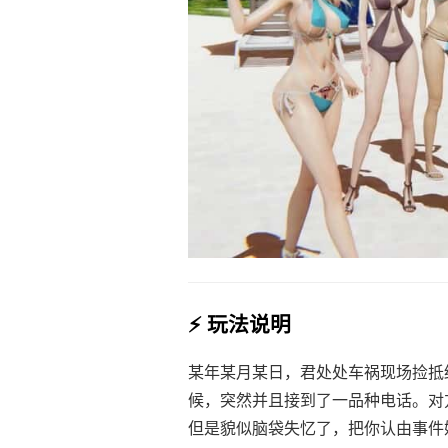
⚡ 玩法说明
某年某月某日，君处处车祸现场捡抵
候，突然并且接到了一品种电话。对
但是貌似脑袋失忆了，把你认由事件