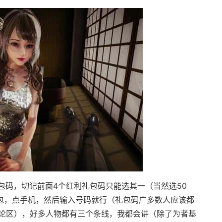
码，切记前面4个红利礼包码只能选其一（当然选50
背包，点手机，然后输入号码就行（礼包码广多数人应该都
论区），好多人物都有三个条线，我都会讲（除了为者基