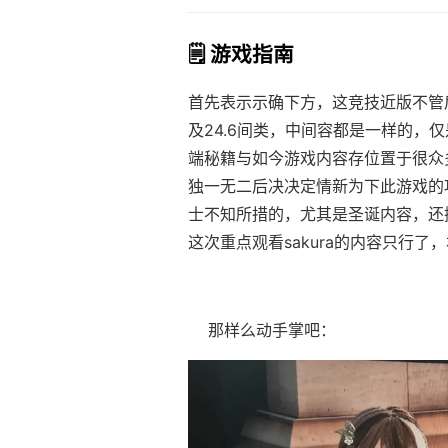
🗒️ 游戏指南
首先表示示确下方，这竞技近版不管后
及24.6间类，中间容都是一样的，仅
端秘籍与如今游戏内容存位置于很众
独一无二后决决定情新为下此游戏的
士不知所措的，尤其是圣诞内容，还
这次重点观看sakura的内容只行了，
那样么动手掌吧：