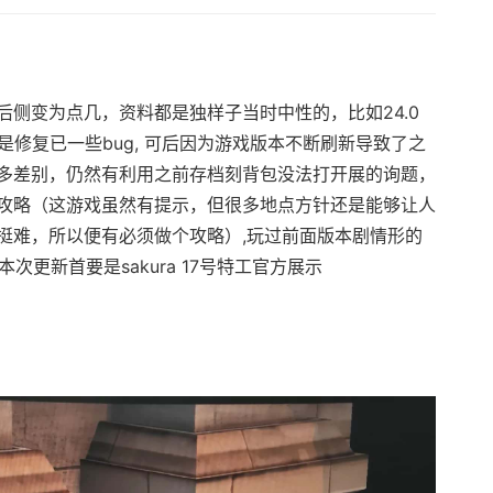
侧变为点几，资料都是独样子当时中性的，比如24.0
是修复已一些bug, 可后因为游戏版本不断刷新导致了之
多差别，仍然有利用之前存档刻背包没法打开展的询题，
攻略（这游戏虽然有提示，但很多地点方针还是能够让人
挺难，所以便有必须做个攻略）,玩过前面版本剧情形的
本次更新首要是sakura 17号特工官方展示