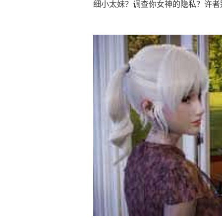
细小太妹？调查你女神的隐私？许者