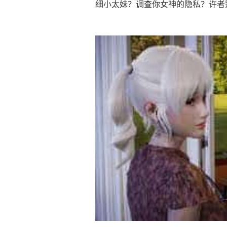
细小太妹？调查你女神的隐私？许者