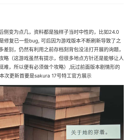
侧变为点几，资料都是独样子当时中性的，比如24.0
是修复已一些bug, 可后因为游戏版本不断刷新导致了之
多差别，仍然有利用之前存档刻背包没法打开展的询题，
攻略（这游戏虽然有提示，但很多地点方针还是能够让人
挺难，所以便有必须做个攻略）,玩过前面版本剧情形的
本次更新首要是sakura 17号特工官方展示