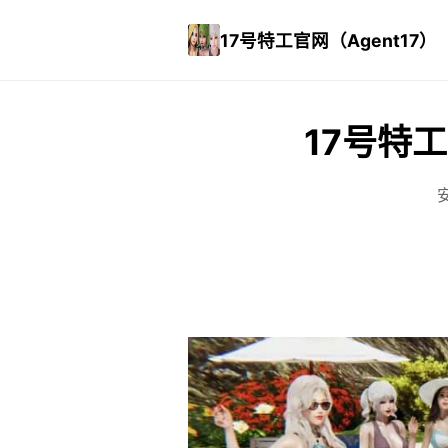
17号特工官网（Agent17）
17号特工