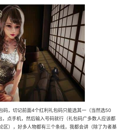
码，切记前面4个红利礼包码只能选其一（当然选50
背包，点手机，然后输入号码就行（礼包码广多数人应该都
论区），好多人物都有三个条线，我都会讲（除了为者基