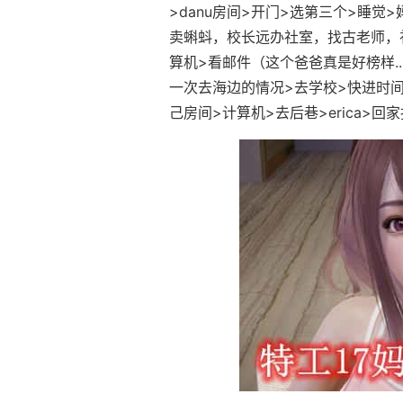
>danu房间>开门>选第三个>睡
卖蝌蚪，校长远办社室，找古老师，
算机>看邮件（这个爸爸真是好榜样...）
一次去海边的情况>去学校>快进时间>
己房间>计算机>去后巷>erica>回家