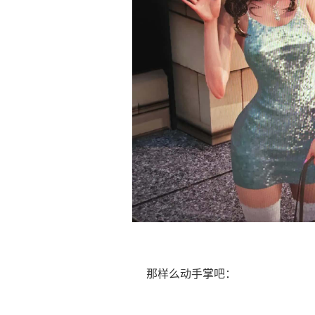
那样么动手掌吧：