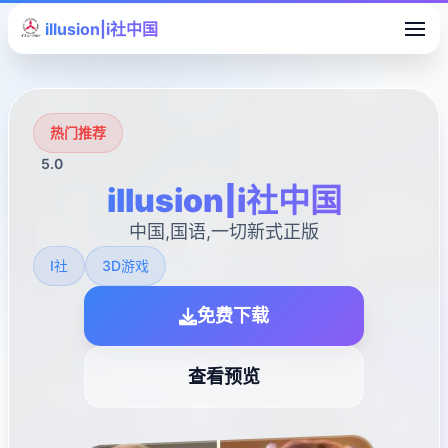
illusion|i社中国
热门推荐
5.0
illusion|i社中国
中国,国语,一切新式正版
I社
3D游戏
免费下载
查看预览