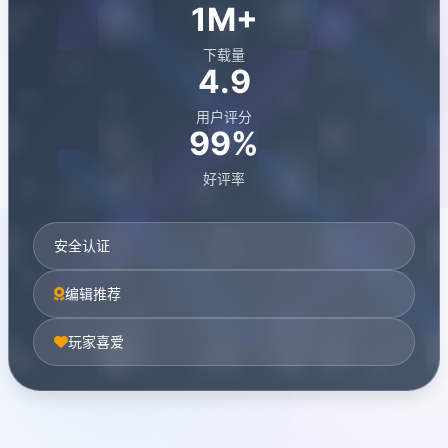
1M+
下载量
4.9
用户评分
99%
好评率
安全认证
编辑推荐
玩家喜爱