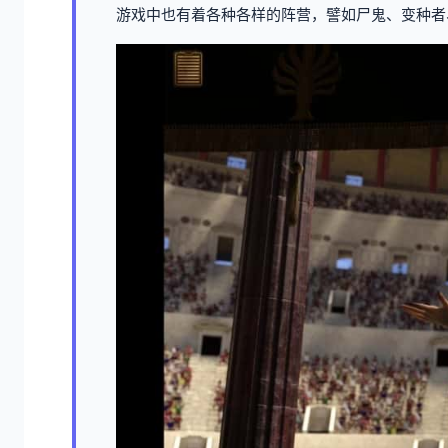
游戏中也有着各种各样的阵营，譬如尸鬼、变种者