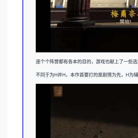
逐个个阵营都有各本的目的，游戏也献上了一些选
不同于为H并H，本作首要打的是剧情为先，H为