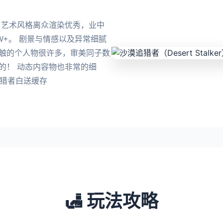
件 艺术风格离众渲染优秀，业中
W+。 剧景与情感以及异常细腻
接触的个人物很许多，审美同子数
的！ 动态内容物也非常的细
追猎者白送缓存
🛃 玩法攻略