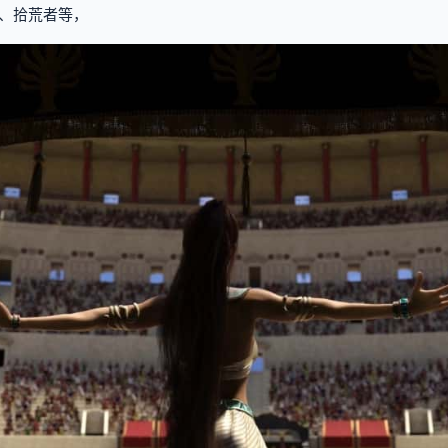
、拾荒者等，