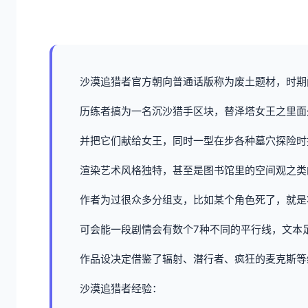
沙漠追猎者官方朝向普通话版称为
废土题材，时期
历练者搞为一名沉沙猎手区块，替泽塔女王之里面
并把它们献给女王，同时一型在步各种墓穴探险时
渲染艺术风格独特，甚至是图书馆里的空间观之类
作者为过很众多分组支，比如某个角色死了，就是
可会能一段剧情会有数个7种不同的平行线，文本足
作品设决定借鉴了辐射、潜行者、疯狂的麦克斯等
沙漠追猎者经验：