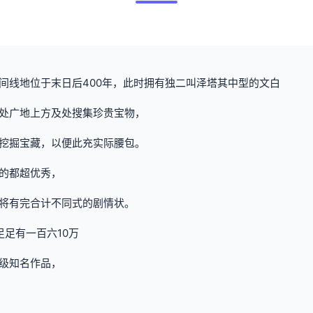
间线地位于末日后400年，此时拥有独二叫泽塔其中型的文白
处广地上方及处搜集珍贵宝物，
挖掘宝藏，以便此充实际腰包。
的都超优秀，
将有完合计不同式的剧情状。
足有一百六10万
级知名作品，