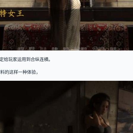
定给玩家运用到合纵连横。
辅料的这样一种体验，