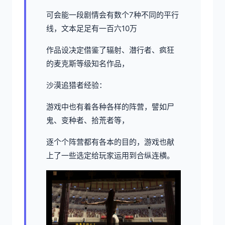
可会能一段剧情会有数个7种不同的平行
线，文本足足有一百六10万
作品设决定借鉴了辐射、潜行者、疯狂
的麦克斯等级知名作品，
沙漠追猎者经验：
游戏中也有着各种各样的阵营，譬如尸
鬼、变种者、拾荒者等，
逐个个阵营都有各本的目的，游戏也献
上了一些选定给玩家运用到合纵连横。