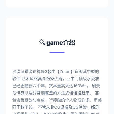
🔍 game介绍
沙漠追猎者这算是3款由【Zetan】造即其中型的
软件 艺术风格离众渲染优秀，业中间顶级水流准
已经更最新六个年，文本量高大达160W+。 剧景
与情感以及异常细腻型的方法式慢慢道赶来， 富
包含哲缘故与启放，行接触的个人物很许多，审美
同子数于线。 不管从此CG设模及CG渲染，都是