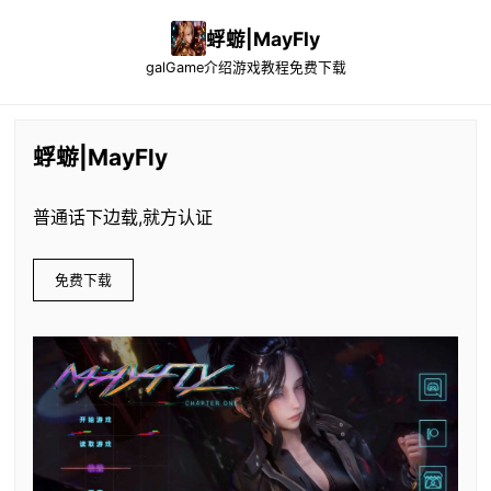
蜉蝣|MayFly
galGame介绍
游戏教程
免费下载
蜉蝣|MayFly
普通话下边载,就方认证
免费下载