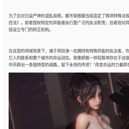
为了应对日益严神的混乱局侧，都市管根据当局造定了两项特殊法
控法》。前者授权特定的异能者执行更广泛的执法职责；后者则对
括设立专门的矫正机构。
在这型的领域背景下，诸于将扮演一名拥持有特殊异能的执法者，
它人的联系和整个城市的命运动往。是像蜉蝣一样短暂地存在于这
中开辟出一条独特型的道路，留下永恒的传述？"改变命运的力量即