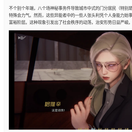
不个别个年端，八个场神秘事务件导致城市中式的门分居民（特别
特殊会力气。然而，这些异能者中的一些人张头利凭个人身能力始
富裕阶层。这种现象引发出了社会秩序的动荡，治安形势日益严峻