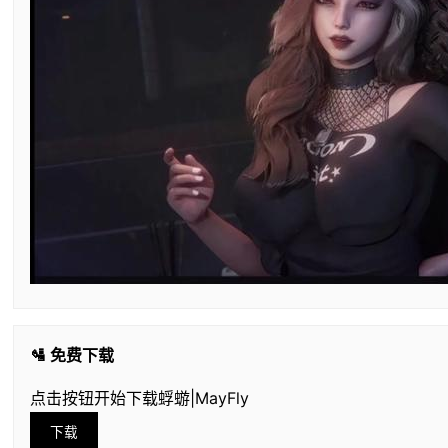
🛂 免费下载
点击按钮开始下载蜉蝣|MayFly
下载